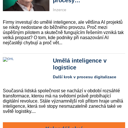
procesy…“
Inzerce
Firmy investují do umělé inteligence, ale většina AI projektů
se nikdy nedostane do běžného provozu. Proč mezi
úspěšným pilotem a skutečně fungujícím řešením vzniká tak
velká propast? O tom, kde podniky při nasazování AI
nejčastěji chybují a proč vět...
Umělá inteligence v
logistice
Další krok v procesu digitalizace
Současná lidská společnost se nachází v období rozsáhlé
transformace, kterou má na svědomí právě probíhající
digitální revoluce. Stále významnější roli přitom hraje umělá
inteligence, která své stopy nesmazatelně zanechá také ve
světě logistiky....