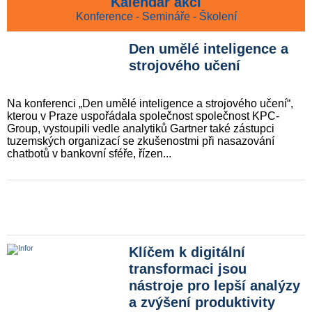
Kalendář akcí
Konference - Semináře - Školení
Den umělé inteligence a
strojového učení
Na konferenci „Den umělé inteligence a strojového učení“,
kterou v Praze uspořádala společnost společnost KPC-
Group, vystoupili vedle analytiků Gartner také zástupci
tuzemských organizací se zkušenostmi při nasazování
chatbotů v bankovní sféře, řízen...
Klíčem k digitální
transformaci jsou
nástroje pro lepší analýzy
a zvýšení produktivity