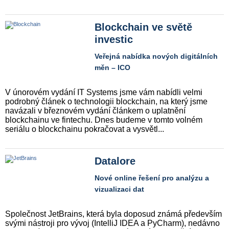
Blockchain ve světě
investic
Veřejná nabídka nových digitálních
měn – ICO
V únorovém vydání IT Systems jsme vám nabídli velmi
podrobný článek o technologii blockchain, na který jsme
navázali v březnovém vydání článkem o uplatnění
blockchainu ve fintechu. Dnes budeme v tomto volném
seriálu o blockchainu pokračovat a vysvětl...
Datalore
Nové online řešení pro analýzu a
vizualizaci dat
Společnost JetBrains, která byla doposud známá především
svými nástroji pro vývoj (IntelliJ IDEA a PyCharm), nedávno