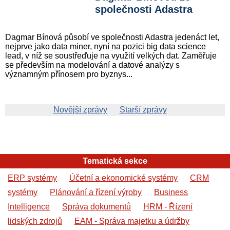
společnosti Adastra
Dagmar Bínová působí ve společnosti Adastra jedenáct let,
nejprve jako data miner, nyní na pozici big data science
lead, v níž se soustřeďuje na využití velkých dat. Zaměřuje
se především na modelování a datové analýzy s
významným přínosem pro byznys...
Novější zprávy
Starší zprávy
Tematická sekce
ERP systémy
Účetní a ekonomické systémy
CRM
systémy
Plánování a řízení výroby
Business
Intelligence
Správa dokumentů
HRM - Řízení
lidských zdrojů
EAM - Správa majetku a údržby