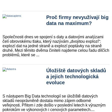
Proč firmy nevyužívají big
data na maximum?
Společnosti dnes ve spojení s daty a datovými analýzami
čelí obrovskému tlaku, který nazývám „dvojitou explozí“:
explozí dat na jedné straně a explozí poptávky na straně
druhé. Mezi těmito dvěma činiteli najdeme celou řadu dílčích
problémů, které se ...
Úložiště datových skladů
a jejich technologická
evoluce
S nástupem Big Data technologií se úložiště datových
skladů neoprávněně dostala mimo zájem odborné
veřejnosti. Přitom i zde došlo v poslední letech k výrazným
pokrokům ve výkonových i cenových parametrech....