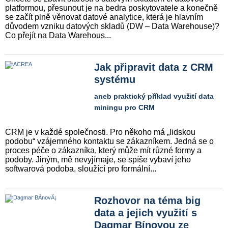
platformou, přesunout je na bedra poskytovatele a konečně
se začít plně věnovat datové analytice, která je hlavním
důvodem vzniku datových skladů (DW – Data Warehouse)?
Co přejít na Data Warehous...
Jak připravit data z CRM
systému
aneb praktický příklad využití data
miningu pro CRM
CRM je v každé společnosti. Pro někoho má „lidskou
podobu“ vzájemného kontaktu se zákazníkem. Jedná se o
proces péče o zákazníka, který může mít různé formy a
podoby. Jiným, mě nevyjímaje, se spíše vybaví jeho
softwarová podoba, sloužící pro formální...
Rozhovor na téma big
data a jejich využití s
Dagmar Bínovou ze