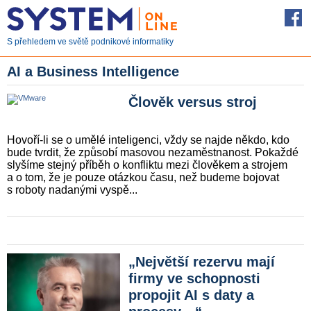
S přehledem ve světě podnikové informatiky
AI a Business Intelligence
Člověk versus stroj
Hovoří-li se o umělé inteligenci, vždy se najde někdo, kdo
bude tvrdit, že způsobí masovou nezaměstnanost. Pokaždé
slyšíme stejný příběh o konfliktu mezi člověkem a strojem
a o tom, že je pouze otázkou času, než budeme bojovat
s roboty nadanými vyspě...
„Největší rezervu mají
firmy ve schopnosti
propojit AI s daty a