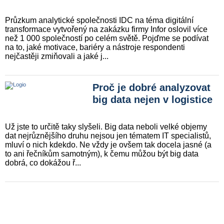
Průzkum analytické společnosti IDC na téma digitální
transformace vytvořený na zakázku firmy Infor oslovil více
než 1 000 společností po celém světě. Pojďme se podívat
na to, jaké motivace, bariéry a nástroje respondenti
nejčastěji zmiňovali a jaké j...
Proč je dobré analyzovat
big data nejen v logistice
Už jste to určitě taky slyšeli. Big data neboli velké objemy
dat nejrůznějšího druhu nejsou jen tématem IT specialistů,
mluví o nich kdekdo. Ne vždy je ovšem tak docela jasné (a
to ani řečníkům samotným), k čemu můžou být big data
dobrá, co dokážou ř...