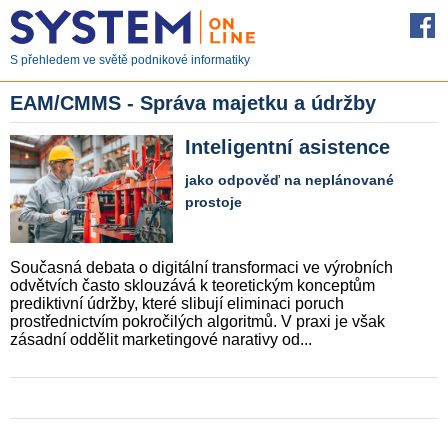
S přehledem ve světě podnikové informatiky
EAM/CMMS - Správa majetku a údržby
Inteligentní asistence
jako odpověď na neplánované
prostoje
Současná debata o digitální transformaci ve výrobních
odvětvích často sklouzává k teoretickým konceptům
prediktivní údržby, které slibují eliminaci poruch
prostřednictvím pokročilých algoritmů. V praxi je však
zásadní oddělit marketingové narativy od...