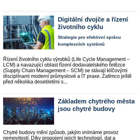
Digitální dvojče a řízení
životního cyklu
Strategie pro efektivní správu
komplexních systémů
Řízení životního cyklu výrobků (Life Cycle Management –
LCM) a navazující oblast řízení dodavatelského řetězce
(Supply Chain Management – SCM) se stávají klíčovými
disciplínami moderní průmyslové a IT praxe. Zatímco ještě
před několika desetiletími s...
Základem chytrého města
jsou chytré budovy
Chytré budovy mění způsob, jakým vnímáme provoz
nemovitostí. Díky propojení jejich technologií, dat a