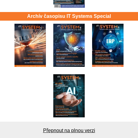
Archív časopisu IT Systems Special
Přepnout na plnou verzi