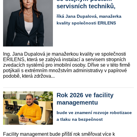
servisních techniků,
říká Jana Dupalová, manažerka
kvality společnosti ERILENS
Ing. Jana Dupalová je manažerkou kvality ve společnosti
ERILENS, která se zabývá instalací a servisem stropních
zvedacích systémů pro imobilní osoby. Dříve se v této firmě
potýkali s extrémním množstvím administrativy v papírové
podobě, která zdržova...
Rok 2026 ve facility
managementu
bude ve znamení rozvoje robotizace
a tlaku na bezpečnost
Facility management bude příští rok směřovat více k