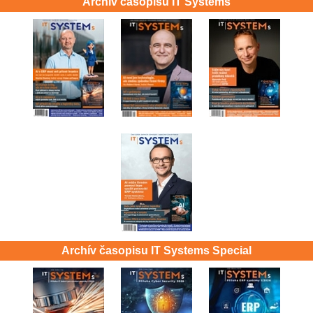
Archív časopisu IT Systems
Archív časopisu IT Systems Special