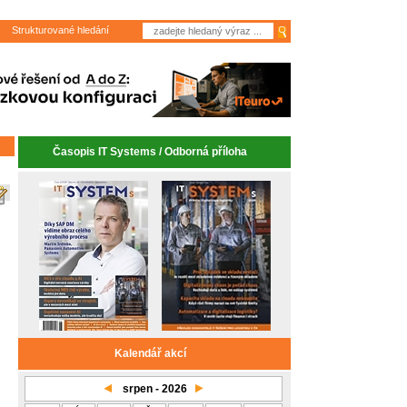
Strukturované hledání
Časopis IT Systems / Odborná příloha
Kalendář akcí
srpen - 2026