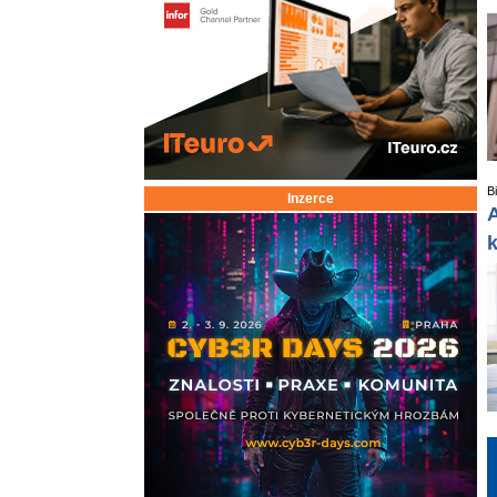
B
Inzerce
A