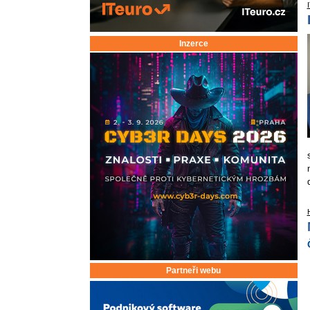
Inzerce
Partneři webu