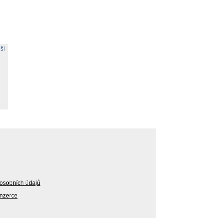
ší
.
osobních údajů
Inzerce