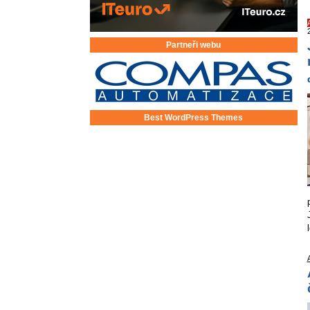
Partneři webu
Best WordPress Themes