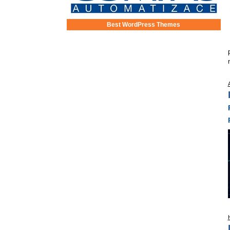
Best WordPress Themes