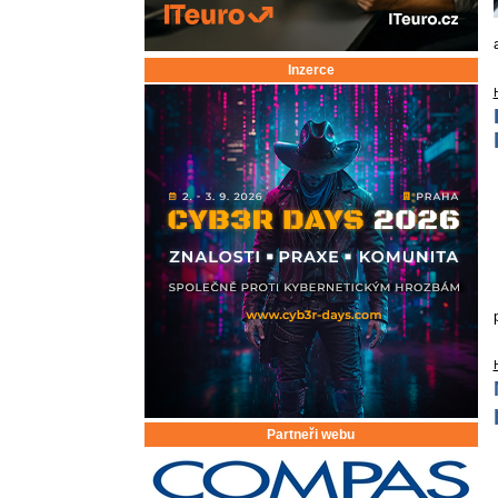
Inzerce
Partneři webu