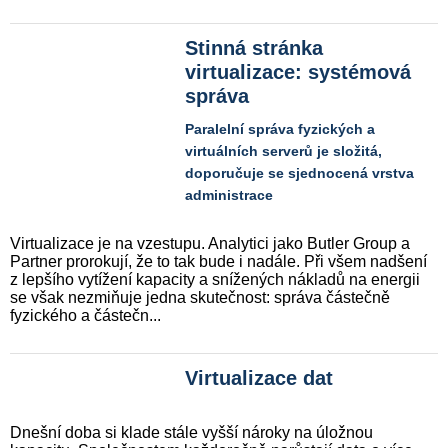
Stinná stránka
virtualizace: systémová
správa
Paralelní správa fyzických a
virtuálních serverů je složitá,
doporučuje se sjednocená vrstva
administrace
Virtualizace je na vzestupu. Analytici jako Butler Group a
Partner prorokují, že to tak bude i nadále. Při všem nadšení
z lepšího vytížení kapacity a snížených nákladů na energii
se však nezmiňuje jedna skutečnost: správa částečně
fyzického a částečn...
Virtualizace dat
Dnešní doba si klade stále vyšší nároky na úložnou