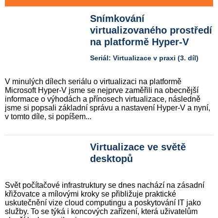
Snímkování
virtualizovaného prostředí
na platformě Hyper-V
Seriál: Virtualizace v praxi (3. díl)
V minulých dílech seriálu o virtualizaci na platformě
Microsoft Hyper-V jsme se nejprve zaměřili na obecnější
informace o výhodách a přínosech virtualizace, následně
jsme si popsali základní správu a nastavení Hyper-V a nyní,
v tomto díle, si popíšem...
Virtualizace ve světě
desktopů
Svět počítačové infrastruktury se dnes nachází na zásadní
křižovatce a mílovými kroky se přibližuje praktické
uskutečnění vize cloud computingu a poskytování IT jako
služby. To se týká i koncových zařízení, která uživatelům