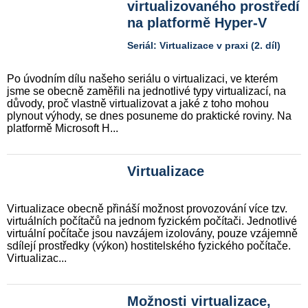
virtualizovaného prostředí
na platformě Hyper-V
Seriál: Virtualizace v praxi (2. díl)
Po úvodním dílu našeho seriálu o virtualizaci, ve kterém
jsme se obecně zaměřili na jednotlivé typy virtualizací, na
důvody, proč vlastně virtualizovat a jaké z toho mohou
plynout výhody, se dnes posuneme do praktické roviny. Na
platformě Microsoft H...
Virtualizace
Virtualizace obecně přináší možnost provozování více tzv.
virtuálních počítačů na jednom fyzickém počítači. Jednotlivé
virtuální počítače jsou navzájem izolovány, pouze vzájemně
sdílejí prostředky (výkon) hostitelského fyzického počítače.
Virtualizac...
Možnosti virtualizace,