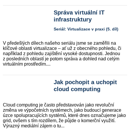
Správa virtuální IT
infrastruktury
Seriál: Virtualizace v praxi (5. díl)
V předešlých dílech našeho seriálu jsme se zaměřili na
klíčové oblasti virtualizace – ať už z obecného pohledu, či
například z pohledu zajištění vysoké dostupnosti. Jednou
z posledních oblastí je potom správa a dohled nad celým
virtuálním prostředím....
Jak pochopit a uchopit
cloud computing
Cloud computing je často představován jako revoluční
změna ve výpočetních systémech, jako budoucí generace
úzce spolupracujících systémů, které dnes označujeme jako
grid, ovšem s tím rozdílem, že půjde o komerční využití.
Výrazný mediální zájem o tu...