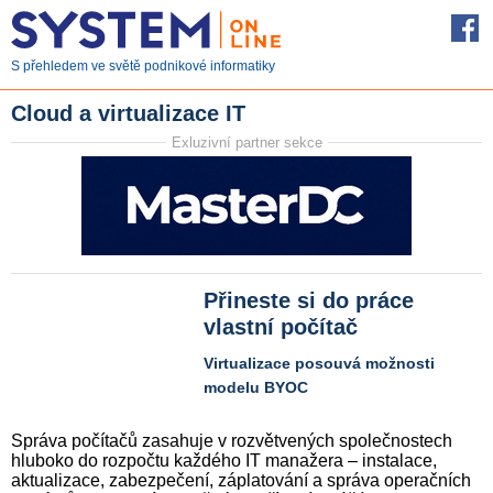
S přehledem ve světě podnikové informatiky
Cloud a virtualizace IT
Exluzivní partner sekce
Přineste si do práce
vlastní počítač
Virtualizace posouvá možnosti
modelu BYOC
Správa počítačů zasahuje v rozvětvených společnostech
hluboko do rozpočtu každého IT manažera – instalace,
aktualizace, zabezpečení, záplatování a správa operačních