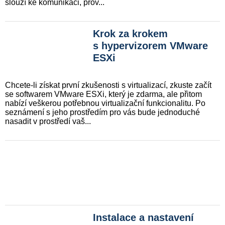
slouží ke komunikaci, prov...
Krok za krokem
s hypervizorem VMware
ESXi
Chcete-li získat první zkušenosti s virtualizací, zkuste začít
se softwarem VMware ESXi, který je zdarma, ale přitom
nabízí veškerou potřebnou virtualizační funkcionalitu. Po
seznámení s jeho prostředím pro vás bude jednoduché
nasadit v prostředí vaš...
Instalace a nastavení