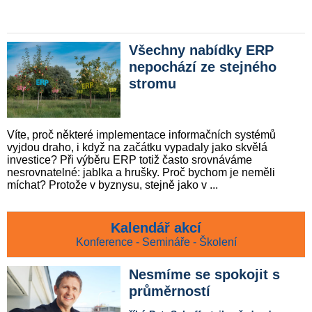
Všechny nabídky ERP
nepochází ze stejného
stromu
Víte, proč některé implementace informačních systémů
vyjdou draho, i když na začátku vypadaly jako skvělá
investice? Při výběru ERP totiž často srovnáváme
nesrovnatelné: jablka a hrušky. Proč bychom je neměli
míchat? Protože v byznysu, stejně jako v ...
Kalendář akcí
Konference - Semináře - Školení
Nesmíme se spokojit s
průměrností