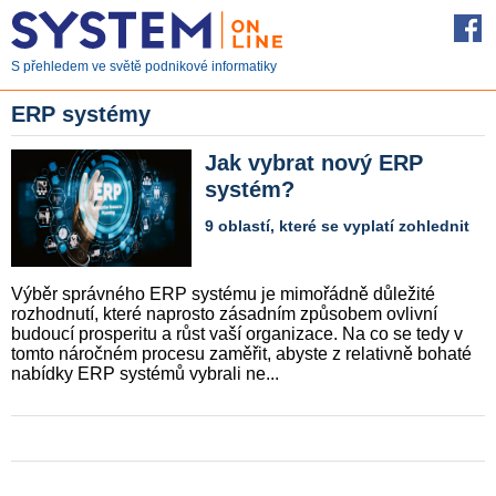
S přehledem ve světě podnikové informatiky
ERP systémy
Jak vybrat nový ERP
systém?
9 oblastí, které se vyplatí zohlednit
Výběr správného ERP systému je mimořádně důležité
rozhodnutí, které naprosto zásadním způsobem ovlivní
budoucí prosperitu a růst vaší organizace. Na co se tedy v
tomto náročném procesu zaměřit, abyste z relativně bohaté
nabídky ERP systémů vybrali ne...