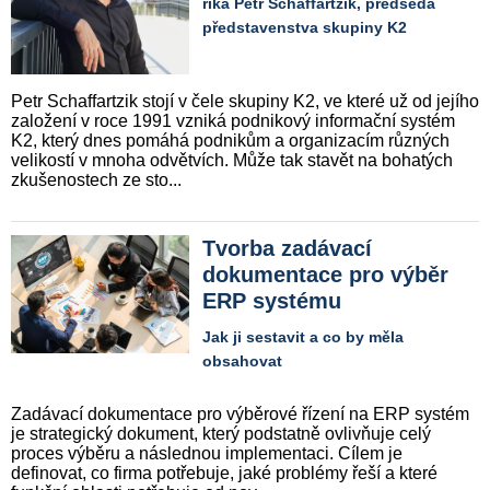
říká Petr Schaffartzik, předseda
představenstva skupiny K2
Petr Schaffartzik stojí v čele skupiny K2, ve které už od jejího
založení v roce 1991 vzniká podnikový informační systém
K2, který dnes pomáhá podnikům a organizacím různých
velikostí v mnoha odvětvích. Může tak stavět na bohatých
zkušenostech ze sto...
Tvorba zadávací
dokumentace pro výběr
ERP systému
Jak ji sestavit a co by měla
obsahovat
Zadávací dokumentace pro výběrové řízení na ERP systém
je strategický dokument, který podstatně ovlivňuje celý
proces výběru a následnou implementaci. Cílem je
definovat, co firma potřebuje, jaké problémy řeší a které