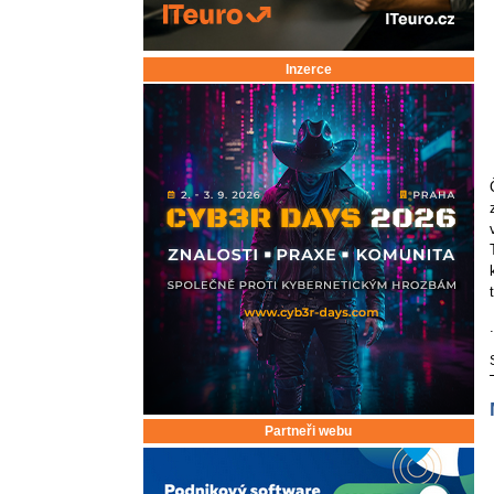
Inzerce
Partneři webu