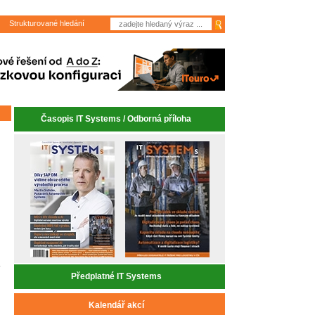
Strukturované hledání
Časopis IT Systems / Odborná příloha
Předplatné IT Systems
Kalendář akcí