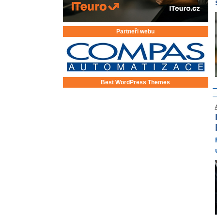
Partneři webu
Best WordPress Themes