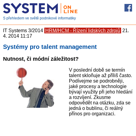
S přehledem ve světě podnikové informatiky
IT Systems 3/2014
HRM/HCM - Řízení lidských zdrojů
21.
4. 2014 11:17
Systémy pro talent management
Nutnost, či módní záležitost?
V poslední době se termín
talent skloňuje až příliš často.
Podívejme se podrobněji,
jaké procesy a technologie
bývají využity při jeho hledání
a rozvíjení. Zkusme
odpovědět na otázku, zda se
jedná o bublinu, či reálný
přínos pro organizaci.