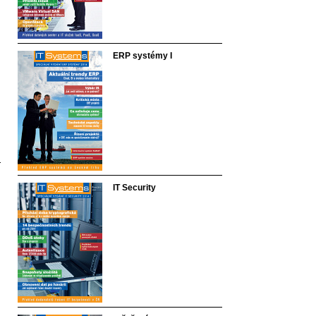
ERP systémy I
IT Security