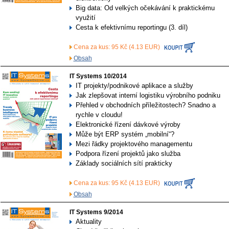
Big data: Od velkých očekávání k praktickému
využití
Cesta k efektivnímu reportingu (3. díl)
Cena za kus: 95 Kč (4.13 EUR)
Obsah
IT Systems 10/2014
IT projekty/podnikové aplikace a služby
Jak zlepšovat interní logistiku výrobního podniku
Přehled v obchodních příležitostech? Snadno a
rychle v cloudu!
Elektronické řízení dávkové výroby
Může být ERP systém „mobilní“?
Mezi řádky projektového managementu
Podpora řízení projektů jako služba
Základy sociálních sítí prakticky
Cena za kus: 95 Kč (4.13 EUR)
Obsah
IT Systems 9/2014
Aktuality