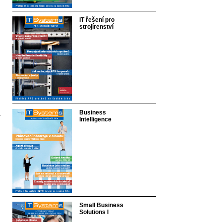
IT řešení pro
strojírenství
Business
Intelligence
Small Business
Solutions I