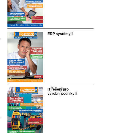
ERP systémy II
IT řešení pro
výrobní podniky II