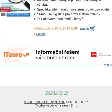
výrobách
Specifika informačních systémů pro výrobu obalů
Stanou se big data pro firmy zlatým dolem?
Jak aktivovat neaktivní klienty?
Cena za kus: 95 Kč (4.13 EUR)
Obsah
© 2001 - 2026 CCB spol. s r.o.
ISSN 1802-615X
Tvorba webových stránek Brno