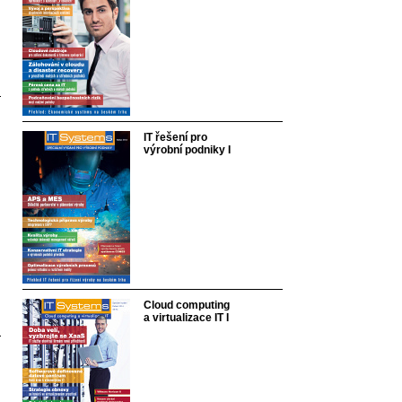
IT řešení pro
výrobní podniky I
Cloud computing
a virtualizace IT I