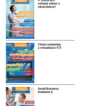
IT řešení pro
veřejný sektor a
zdravotnictví
Cloud computing
a virtualizace IT II
Small Business
Solutions II