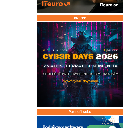
Inzerce
Partneři webu