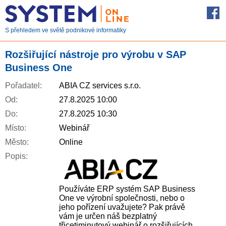
S přehledem ve světě podnikové informatiky
Rozšiřující nástroje pro výrobu v SAP
Business One
Pořadatel:
ABIA CZ services s.r.o.
Od:
27.8.2025 10:00
Do:
27.8.2025 10:30
Místo:
Webinář
Město:
Online
Popis:
Používáte ERP systém SAP Business
One ve výrobní společnosti, nebo o
jeho pořízení uvažujete? Pak právě
vám je určen náš bezplatný
třicetiminutový webinář o rozšiřujících