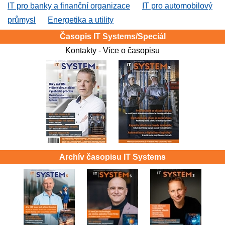
IT pro banky a finanční organizace
IT pro automobilový
průmysl
Energetika a utility
Časopis IT Systems/Speciál
Kontakty
-
Více o časopisu
Archív časopisu IT Systems