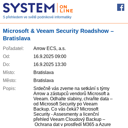
S přehledem ve světě podnikové informatiky
Microsoft & Veeam Security Roadshow –
Bratislava
Pořadatel:
Arrow ECS, a.s.
Od:
16.9.2025 09:00
Do:
16.9.2025 13:30
Místo:
Bratislava
Město:
Bratislava
Popis:
Srdečně vás zveme na setkání s týmy
Arrow a zástupců vendorů Microsoft a
Veeam. Odhalte slabiny, chraňte data –
od Microsoft Security po Veeam
Backup. Co vás čeká? Microsoft
Security - Assesmenty a licenční
přehled Veeam Cloudový Backup –
Ochrana dat v prostředí M365 a Azure