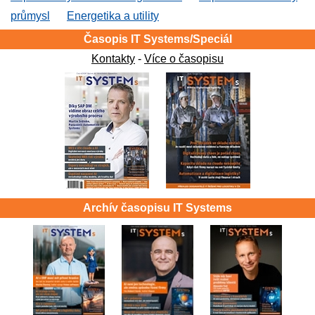
průmysl
Energetika a utility
Časopis IT Systems/Speciál
Kontakty
-
Více o časopisu
Archív časopisu IT Systems