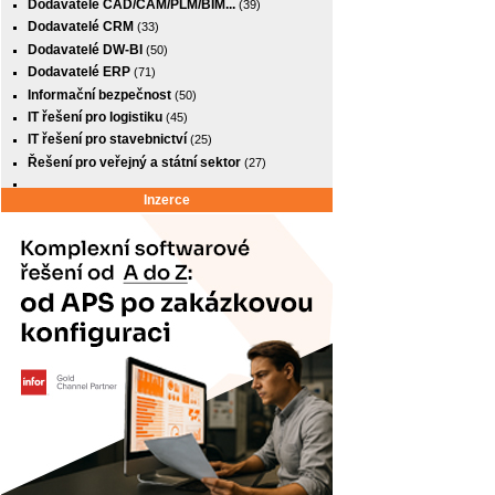
Dodavatelé CAD/CAM/PLM/BIM...
(39)
Dodavatelé CRM
(33)
Dodavatelé DW-BI
(50)
Dodavatelé ERP
(71)
Informační bezpečnost
(50)
IT řešení pro logistiku
(45)
IT řešení pro stavebnictví
(25)
Řešení pro veřejný a státní sektor
(27)
Inzerce