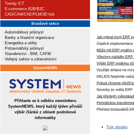
Trendy ICT
E-commerce B2B/B2C
CAD/CAM/CAE/PLM/3D tisk
Branžové sekce
Automobilový průmysl
Jak vybrat nový ERP s
Banky a finanční organizace
Energetika a utility
Úspěch implementace E
Potravinářský průmysl
Může mít ERP systém 
Stavebnictví - BIM, CAFM
Všechny nabídky ERP 
Veřejný sektor a zdravotnictví
Výběr ERP systému vč
SystemNEWS
Využijte dotace na rozv
HELIOS Nephrite nabíz
Pokud chceme přežít t
Novinky ze světa ERP
Jak předejít i několik
Přihlaste se k odběru newsletteru
Periodickou transform
SystemNEWS, který každý týden přináší
Přehled dodavatelů E
výběr článků z oblasti podnikové
informatiky
Tisk obsahu