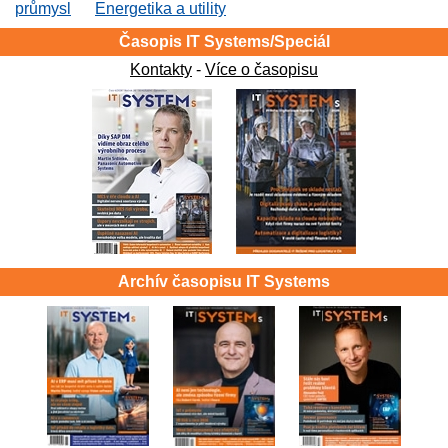
průmysl
Energetika a utility
Časopis IT Systems/Speciál
Kontakty
-
Více o časopisu
Archív časopisu IT Systems