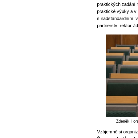
praktických zadání 
praktické výuky a v
s nadstandardními v
partnerství rektor 
Zdeněk Horá
Vzájemně si organiz