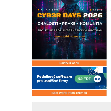
Partneři webu
Best WordPress Themes