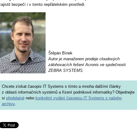
zajistit bezpečí i v tomto nepřátelském prostředí.
Štěpán Bínek
Autor je manažerem prodeje cloudových
zálohovacích řešení Acronis ve společnosti
ZEBRA SYSTEMS.
Chcete získat časopis IT Systems s tímto a mnoha dalšími články
z oblasti informačních systémů a řízení podnikové informatiky? Objednejte
si
předplatné
nebo
konkrétní vydání časopisu IT Systems z našeho
archivu
.