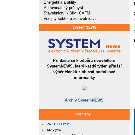
Energetika a utility
Potravinářský průmysl
Stavebnictví - BIM, CAFM
Veřejný sektor a zdravotnictví
SystemNEWS
Přihlaste se k odběru newsletteru
SystemNEWS, který každý týden přináší
výběr článků z oblasti podnikové
informatiky
Archiv SystemNEWS
Přehledy
PŘEHLEDY IS
APS
(20)