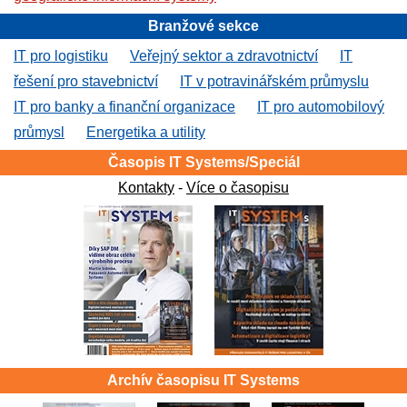
Branžové sekce
IT pro logistiku
Veřejný sektor a zdravotnictví
IT
řešení pro stavebnictví
IT v potravinářském průmyslu
IT pro banky a finanční organizace
IT pro automobilový
průmysl
Energetika a utility
Časopis IT Systems/Speciál
Kontakty
-
Více o časopisu
Archív časopisu IT Systems