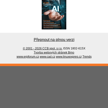
Přepnout na plnou verzi
© 2001 - 2026 CCB spol. s r.o.
ISSN 1802-615X
Tvorba webových stránek Brno
www.erpforum.cz
www.cad.cz
www.linuxexpres.cz
Trends