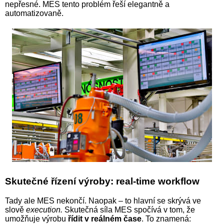
nepřesné. MES tento problém řeší elegantně a
automatizovaně.
Skutečné řízení výroby: real-time workflow
Tady ale MES nekončí. Naopak – to hlavní se skrývá ve
slově
execution.
Skutečná síla MES spočívá v tom, že
umožňuje výrobu
řídit v reálném čase
. To znamená: