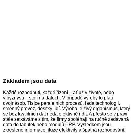
Základem jsou data
Každé rozhodnutí, každé řízení – ať už v životě, nebo
v byznysu – stojí na datech. V případě výroby to platí
dvojnásob. Tisíce paralelních procesů, řada technologií,
směnný provoz, desítky lidí. Výroba je živý organismus, který
se bez kvalitních dat nedá efektivně řídit. A přesto se v praxi
stále setkáváme s tím, že firmy spoléhají na ručně zadávaná
data do tabulek nebo modulů ERP. Výsledkem jsou
zkreslené informace, iluze efektivity a špatná rozhodování.