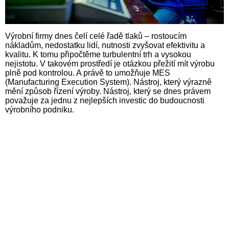
Výrobní firmy dnes čelí celé řadě tlaků – rostoucím
nákladům, nedostatku lidí, nutnosti zvyšovat efektivitu a
kvalitu. K tomu připočtěme turbulentní trh a vysokou
nejistotu. V takovém prostředí je otázkou přežití mít výrobu
plně pod kontrolou. A právě to umožňuje MES
(Manufacturing Execution System). Nástroj, který výrazně
mění způsob řízení výroby. Nástroj, který se dnes právem
považuje za jednu z nejlepších investic do budoucnosti
výrobního podniku.