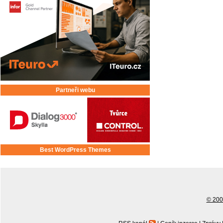
Partneři webu
Best WordPress Themes
© 2001