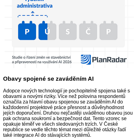
Obavy spojené se zaváděním AI
Adopce nových technologií je pochopitelně spojena také s
obavami a novými riziky. Více než polovina respondentů
označila za hlavní obavu spojenou se zaváděním AI do
každodenní projektové práce přesnost a důvěryhodnost
jejích doporučení. Druhou nejčastěji uváděnou obavou jsou
pak ochrana soukromí a bezpečnost dat. Tento vzorec se
opakuje téměř ve všech sledovaných trzích. V České
republice se vedle těchto témat mezi důležité otázky řadí
také integrace AI do stávajících systémů.