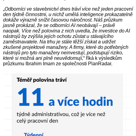
„
Odborníci ve stavebnictví dnes tráví více než jeden pracovní
den týdně činnostmi, u nichž umělá inteligence prokazatelně
dokáže výrazně snížit časovou náročnost. Náš průzkum
jasně prokázal, že se odborníci AI neobávají – právě
naopak. Více než polovina z nich uvedla, že investice do AI
nástrojů by zvýšila jejich ochotu zůstat u stávajícího
zaměstnavatele. Na trhu je stále těžší získat a udržet
zkušené projektové manažery. A firmy, které do potřebných
nástrojů pro tyto manažery neinvestují, podstupují riziko,
které si možná ani plně neuvědomují,
“ říká k výsledkům
průzkumu Ibrahim Imam ze společnosti PlanRadar.