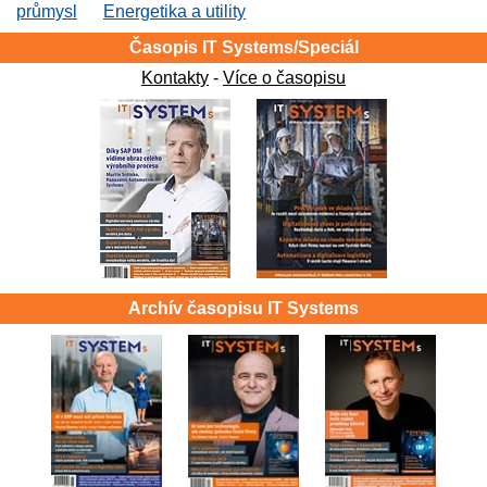
průmysl
Energetika a utility
Časopis IT Systems/Speciál
Kontakty
-
Více o časopisu
Archív časopisu IT Systems