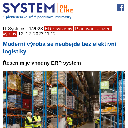
S přehledem ve světě podnikové informatiky
IT Systems 11/2023
ERP systémy
Plánování a řízení
výroby
12. 12. 2023 11:12
Moderní výroba se neobejde bez efektivní
logistiky
Řešením je vhodný ERP systém