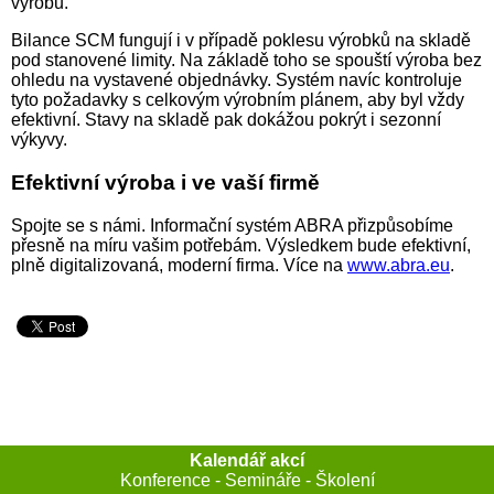
výrobu.
Bilance SCM fungují i v případě poklesu výrobků na skladě
pod stanovené limity. Na základě toho se spouští výroba bez
ohledu na vystavené objednávky. Systém navíc kontroluje
tyto požadavky s celkovým výrobním plánem, aby byl vždy
efektivní. Stavy na skladě pak dokážou pokrýt i sezonní
výkyvy.
Efektivní výroba i ve vaší firmě
Spojte se s námi. Informační systém ABRA přizpůsobíme
přesně na míru vašim potřebám. Výsledkem bude efektivní,
plně digitalizovaná, moderní firma. Více na
www.abra.eu
.
Kalendář akcí
Konference - Semináře - Školení