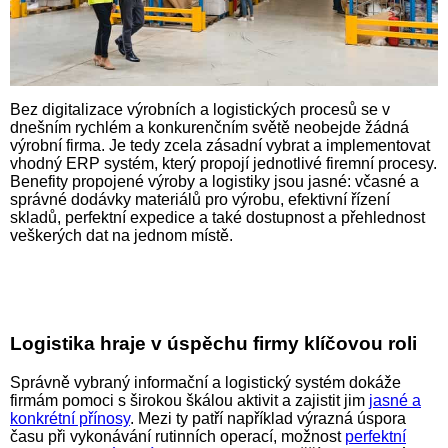
Bez digitalizace výrobních a logistických procesů se v
dnešním rychlém a konkurenčním světě neobejde žádná
výrobní firma. Je tedy zcela zásadní vybrat a implementovat
vhodný ERP systém, který propojí jednotlivé firemní procesy.
Benefity propojené výroby a logistiky jsou jasné: včasné a
správné dodávky materiálů pro výrobu, efektivní řízení
skladů, perfektní expedice a také dostupnost a přehlednost
veškerých dat na jednom místě.
Logistika hraje v úspěchu firmy klíčovou roli
Správně vybraný informační a logistický systém dokáže
firmám pomoci s širokou škálou aktivit a zajistit jim
jasné a
konkrétní přínosy
. Mezi ty patří například výrazná úspora
času při vykonávání rutinních operací, možnost
perfektní