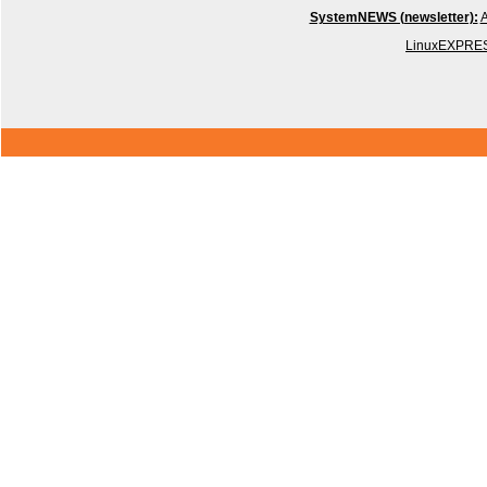
SystemNEWS (newsletter):
A
LinuxEXPRES