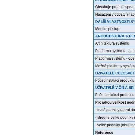
Obsahuje produkt spec.
Nasazení v odvětví (nap
DALŠÍ VLASTNOSTI S
Mobilní přístup
ARCHITEKTURA A PL
Architektura systému
Platforma systému - ope
Platforma systému - ope
Možné platformy systém
UŽIVATELÉ CELOSVĚ
Počet instalací produktu
UŽIVATELÉ V ČR A SR
Počet instalací produkt
Pro jakou velikost podn
- malé podniky (obrat do
- středně velké podniky (
- velké podniky (obrat n
Reference