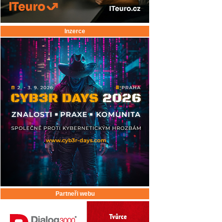
Inzerce
Partneři webu