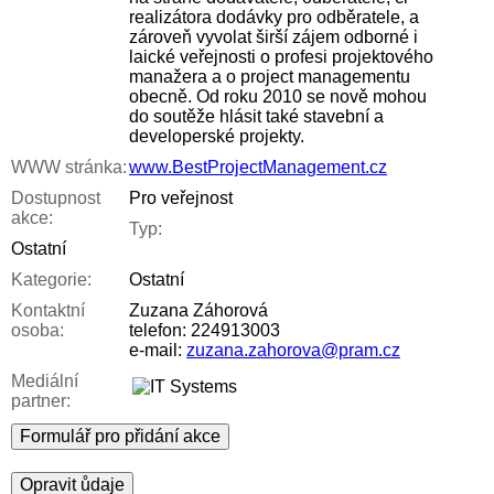
realizátora dodávky pro odběratele, a
zároveň vyvolat širší zájem odborné i
laické veřejnosti o profesi projektového
manažera a o project managementu
obecně. Od roku 2010 se nově mohou
do soutěže hlásit také stavební a
developerské projekty.
WWW stránka:
www.BestProjectManagement.cz
Dostupnost
Pro veřejnost
akce:
Typ:
Ostatní
Kategorie:
Ostatní
Kontaktní
Zuzana Záhorová
osoba:
telefon: 224913003
e-mail:
zuzana.zahorova@pram.cz
Mediální
partner:
Formulář pro přidání akce
Opravit ůdaje