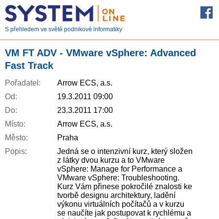
S přehledem ve světě podnikové informatiky
VM FT ADV - VMware vSphere: Advanced
Fast Track
Pořadatel:
Arrow ECS, a.s.
Od:
19.3.2011 09:00
Do:
23.3.2011 17:00
Místo:
Arrow ECS, a.s.
Město:
Praha
Popis:
Jedná se o intenzivní kurz, který složen
z látky dvou kurzu a to VMware
vSphere: Manage for Performance a
VMware vSphere: Troubleshooting.
Kurz Vám přinese pokročilé znalosti ke
tvorbě designu architektury, ladění
výkonu virtuálních počítačů a v kurzu
se naučíte jak postupovat k rychlému a