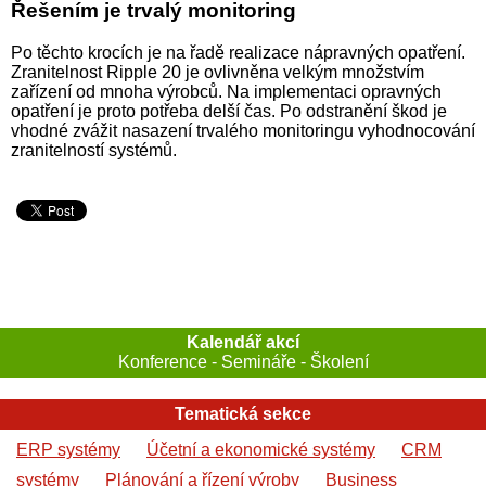
Řešením je trvalý monitoring
Po těchto krocích je na řadě realizace nápravných opatření.
Zranitelnost Ripple 20 je ovlivněna velkým množstvím
zařízení od mnoha výrobců. Na implementaci opravných
opatření je proto potřeba delší čas. Po odstranění škod je
vhodné zvážit nasazení trvalého monitoringu vyhodnocování
zranitelností systémů.
Kalendář akcí
Konference - Semináře - Školení
Tematická sekce
ERP systémy
Účetní a ekonomické systémy
CRM
systémy
Plánování a řízení výroby
Business