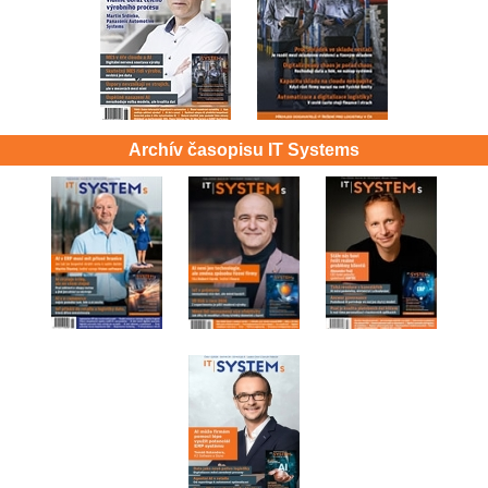
Archív časopisu IT Systems