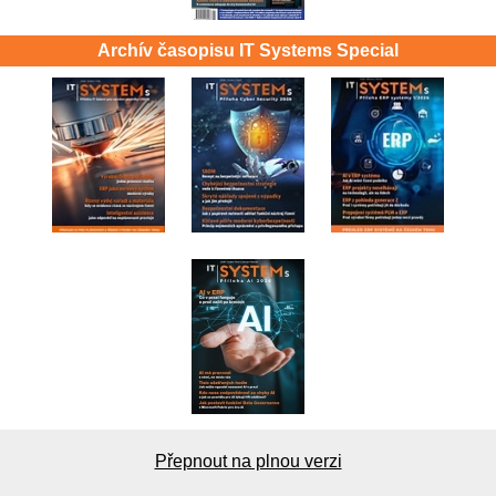
Archív časopisu IT Systems Special
Přepnout na plnou verzi