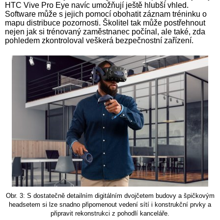
HTC Vive Pro Eye navíc umožňují ještě hlubší vhled.
Software může s jejich pomocí obohatit záznam tréninku o
mapu distribuce pozornosti. Školitel tak může postřehnout
nejen jak si trénovaný zaměstnanec počínal, ale také, zda
pohledem zkontroloval veškerá bezpečnostní zařízení.
Obr. 3: S dostatečně detailním digitálním dvojčetem budovy a špičkovým
headsetem si lze snadno připomenout vedení sítí i konstrukční prvky a
připravit rekonstrukci z pohodlí kanceláře.