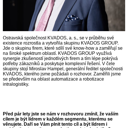
Ostravská společnost KVADOS, a. s., se v průběhu své
existence rozrostla a vytvořila skupinu KVADOS GROUP.
Jde o skupinu firem, které sdílí své know-how a zaměřují se
na široké spektrum oblastí. KVADOS GROUP využívá
synergie zkušeností jednotlivých firem a tím lépe pokrývá
potřeby zákazníků a poskytuje komplexní řešení. V čele
skupiny stojí Miroslav Hampel, generální ředitel společnosti
KVADOS, kterého jsme požádali o rozhovor. Zaměřili jsme
se především na oblast automatizace a robotizace
intralogistiky.
Před pár lety jste se nám v rozhovoru zmínil, že vaším
cílem je být lídrem v každém segmentu, kterému se
věnujete. Daří se Vám plnit tento cíl a být lídrem i