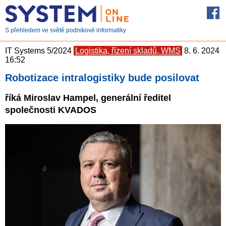
S přehledem ve světě podnikové informatiky
IT Systems 5/2024
Logistika, řízení skladů, WMS
8. 6. 2024
16:52
Robotizace intralogistiky bude posilovat
říká Miroslav Hampel, generální ředitel
společnosti KVADOS