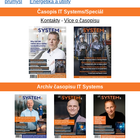
průmysl
Energetika a utility
Časopis IT Systems/Speciál
Kontakty
-
Více o časopisu
Archív časopisu IT Systems