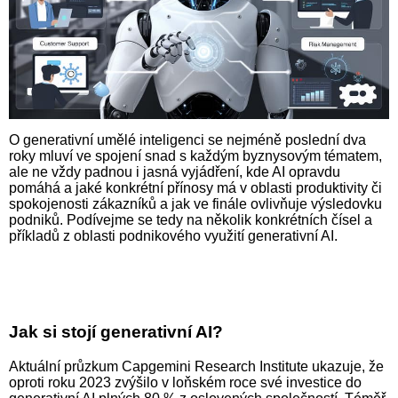
O generativní umělé inteligenci se nejméně poslední dva
roky mluví ve spojení snad s každým byznysovým tématem,
ale ne vždy padnou i jasná vyjádření, kde AI opravdu
pomáhá a jaké konkrétní přínosy má v oblasti produktivity či
spokojenosti zákazníků a jak ve finále ovlivňuje výsledovku
podniků. Podívejme se tedy na několik konkrétních čísel a
příkladů z oblasti podnikového využití generativní AI.
Jak si stojí generativní AI?
Aktuální průzkum Capgemini Research Institute ukazuje, že
oproti roku 2023 zvýšilo v loňském roce své investice do