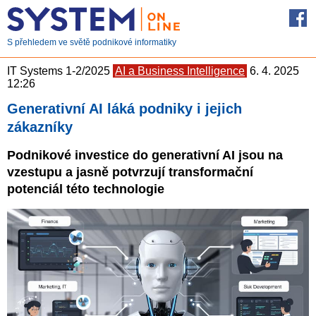
S přehledem ve světě podnikové informatiky
IT Systems 1-2/2025
AI a Business Intelligence
6. 4. 2025
12:26
Generativní AI láká podniky i jejich
zákazníky
Podnikové investice do generativní AI jsou na
vzestupu a jasně potvrzují transformační
potenciál této technologie