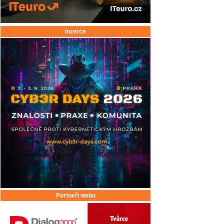
Inzerce
Partneři webu