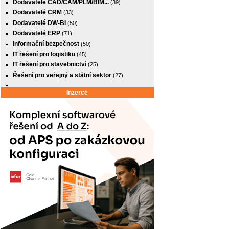
Dodavatelé CAD/CAM/PLM/BIM...
(39)
Dodavatelé CRM
(33)
Dodavatelé DW-BI
(50)
Dodavatelé ERP
(71)
Informační bezpečnost
(50)
IT řešení pro logistiku
(45)
IT řešení pro stavebnictví
(25)
Řešení pro veřejný a státní sektor
(27)
Inzerce