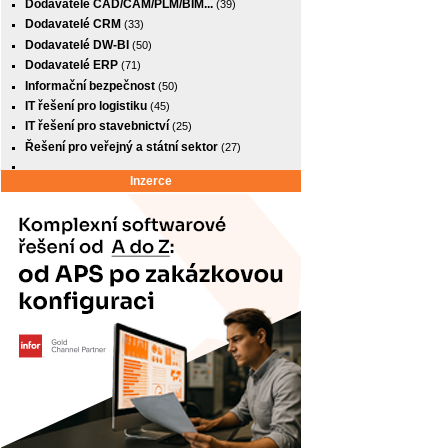
Dodavatelé CAD/CAM/PLM/BIM...
(39)
Dodavatelé CRM
(33)
Dodavatelé DW-BI
(50)
Dodavatelé ERP
(71)
Informační bezpečnost
(50)
IT řešení pro logistiku
(45)
IT řešení pro stavebnictví
(25)
Řešení pro veřejný a státní sektor
(27)
Inzerce