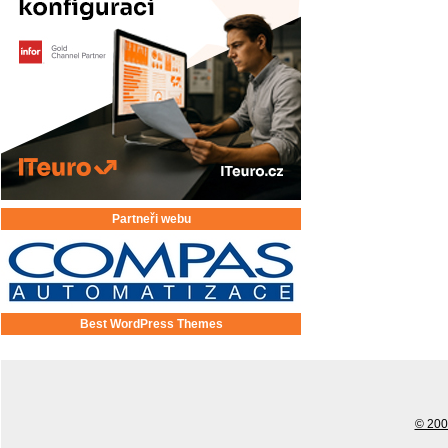
Partneři webu
Best WordPress Themes
© 2001