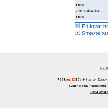
Popis
Jméno zákazníka:
Popis
Editovat h
Smazat su
© 2001
RSS kanál
|
Ceník inzerce
|
Zprávy
SystemNEWS (newsletter):
A
LinuxEXPRES