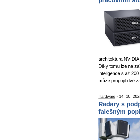
architektura NVIDIA
Díky tomu lze na za
inteligence s až 200
může propojit dvě z
Hardware
- 14. 10. 202
Radary s pod
falešným pop