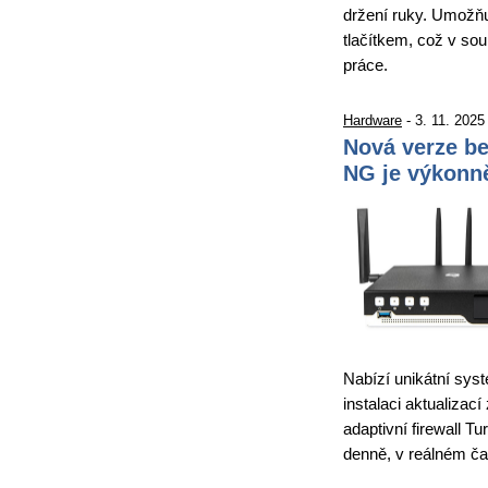
držení ruky. Umožňuj
tlačítkem, což v sou
práce.
Hardware
- 3. 11. 2025
Nová verze b
NG je výkonně
Nabízí unikátní sys
instalaci aktualizací
adaptivní firewall Tu
denně, v reálném č