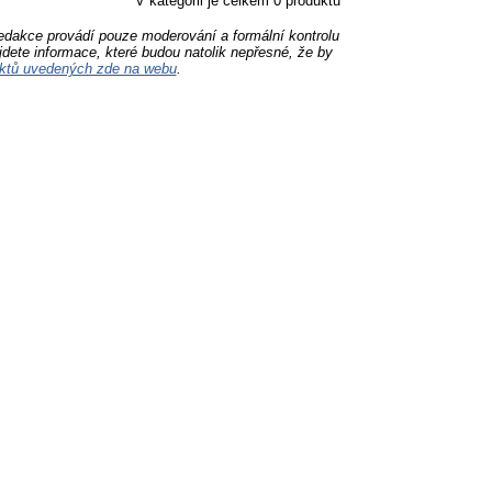
V kategorii je celkem 0 produktů
Redakce provádí pouze moderování a formální kontrolu
jdete informace, které budou natolik nepřesné, že by
ktů uvedených zde na webu
.