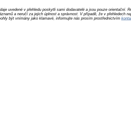
daje uvedené v přehledu poskytli sami dodavatelé a jsou pouze orientační. 
áznamů a neručí za jejich úplnost a správnost. V případě, že v přehledech na
ohly být vnímány jako klamavé, informujte nás prosím prostřednictvím
konta