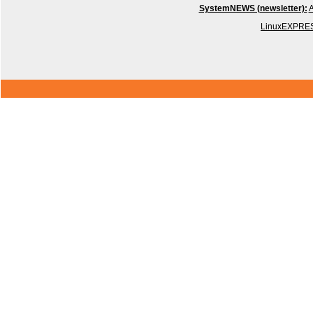
SystemNEWS (newsletter):
A
LinuxEXPRES