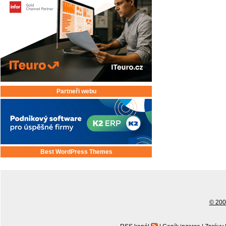
Partneři webu
Best WordPress Themes
© 2001