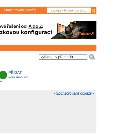
Strukturované hledání
PŘIDAT
NOVÝ PRODUKT