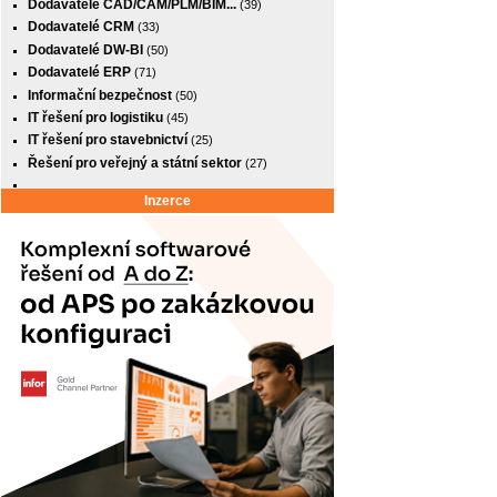
Dodavatelé CAD/CAM/PLM/BIM...
(39)
Dodavatelé CRM
(33)
Dodavatelé DW-BI
(50)
Dodavatelé ERP
(71)
Informační bezpečnost
(50)
IT řešení pro logistiku
(45)
IT řešení pro stavebnictví
(25)
Řešení pro veřejný a státní sektor
(27)
Inzerce