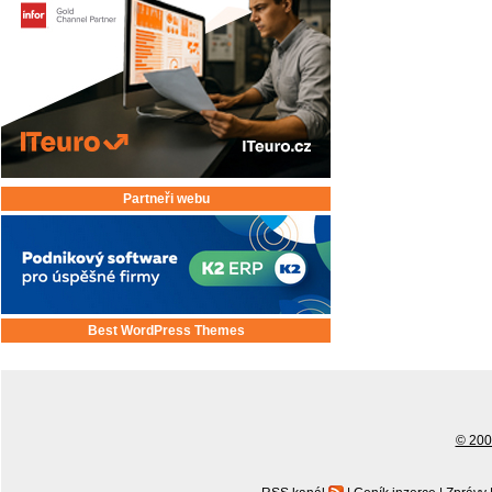
Partneři webu
Best WordPress Themes
© 2001