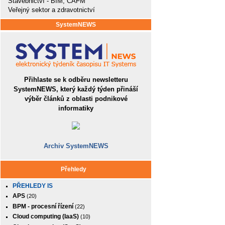
Stavebnictví - BIM, CAFM
Veřejný sektor a zdravotnictví
SystemNEWS
Přihlaste se k odběru newsletteru
SystemNEWS, který každý týden přináší
výběr článků z oblasti podnikové
informatiky
Archiv SystemNEWS
Přehledy
PŘEHLEDY IS
APS
(20)
BPM - procesní řízení
(22)
Cloud computing (IaaS)
(10)