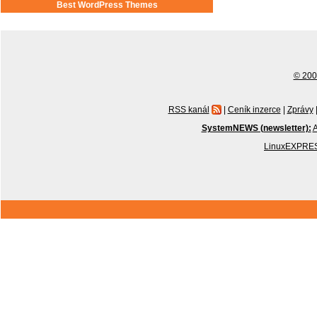
Best WordPress Themes
© 2001
RSS kanál
|
Ceník inzerce
|
Zprávy
SystemNEWS (newsletter):
A
LinuxEXPRES