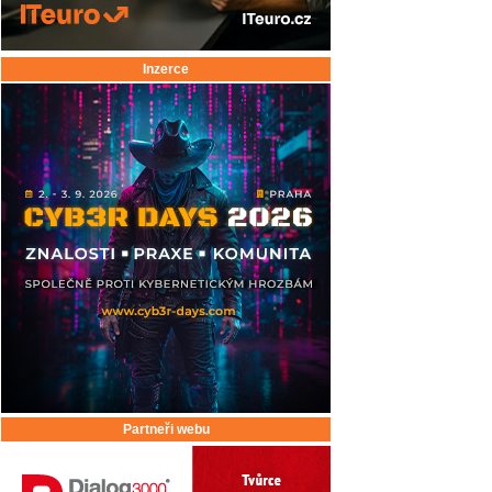
Inzerce
Partneři webu