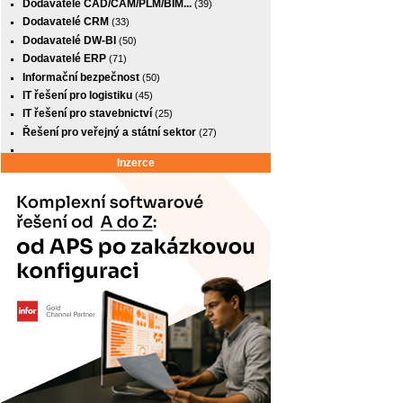
Dodavatelé CAD/CAM/PLM/BIM...
(39)
Dodavatelé CRM
(33)
Dodavatelé DW-BI
(50)
Dodavatelé ERP
(71)
Informační bezpečnost
(50)
IT řešení pro logistiku
(45)
IT řešení pro stavebnictví
(25)
Řešení pro veřejný a státní sektor
(27)
Inzerce