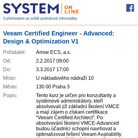
S přehledem ve světě podnikové informatiky
Veeam Certified Engineer - Advanced:
Design & Optimization V1
Pořadatel:
Arrow ECS, a.s.
Od:
2.2.2017 09:00
Do:
3.3.2017 17:00
Místo:
U nákladového nádraží 10
Město:
130 00 Praha 3
Popis:
Tento kurz je určen pro konzultanty a
systémové administrátory, kteří
absolvovali již základní školení VMCE
a mají zájem o získaní certifikace
“Veeam Certified Architect”. Po
absolvování školení VMCE-Advanced
budou účastníci schopní navrhovat a
optimalizovat řešení Veeam Availability