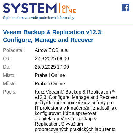
S přehledem ve světě podnikové informatiky
Veeam Backup & Replication v12.3:
Configure, Manage and Recover
Pořadatel:
Arrow ECS, a.s.
Od:
22.9.2025 09:00
Do:
25.9.2025 17:00
Místo:
Praha i Online
Město:
Praha i Online
Popis:
Kurz Veeam® Backup & Replication™
v12.3: Configure, Manage and Recover
je čtyřdenní technický kurz určený pro
IT profesionály k načerpání znalostí jak
konfigurovat, řídit a spravovat
architekturu Veeam Backup &
Replication. S využitím
propracovaných praktických labů tento