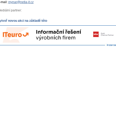
-mail:
mynar@netia-it.cz
ediální partner:
ytvoř novou akci na základě této