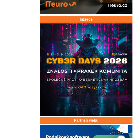
Inzerce
Partneři webu